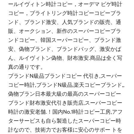
ールイヴィトン時計コピー，オーデマ ピゲ時計
コピー，ブライトリング時計コピーコピーブラ
ンド、ブランド激安、人気ブランドの販売、通
販、オークション、新作のスーパーコピーブラ
ンドコピー、韓国スーパーコピー、ブランド激
安、偽物ブランド、ブランドバッグ、激安かば
ん、ルイヴィトン偽物、財布激安.商品は全く写
真の通りです。
ブランドN級品ブランドコピー 代引き,スーパー
コピー時計,ブランドN級品,楽天コピーブランド,,
偽物ブラン日本最大級の最高のスーパーコピー
ブランド財布激安代引き販売店,スーパーコピー
時計の激安老舗.！国内No.1時計コピー工房,アフ
ターサービスも自ら製造したスーパーコピー時
計なので、技術力でお客様に安心のサポー トを