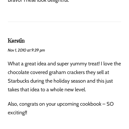
Kerstin
Nov 1, 2010 at 9:39 pm
What a great idea and super yummy treat! I love the
chocolate covered graham crackers they sell at
Starbucks during the holiday season and this just
takes that idea to a whole new level.
Also, congrats on your upcoming cookbook – SO
exciting!!