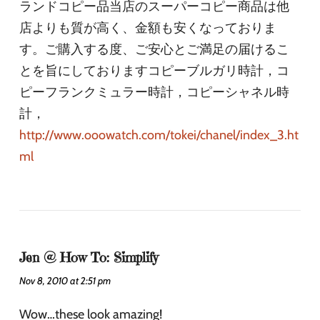
ランドコピー品当店のスーパーコピー商品は他
店よりも質が高く、金額も安くなっておりま
す。ご購入する度、ご安心とご満足の届けるこ
とを旨にしておりますコピーブルガリ時計，コ
ピーフランクミュラー時計，コピーシャネル時
計，
http://www.ooowatch.com/tokei/chanel/index_3.ht
ml
Jen @ How To: Simplify
Nov 8, 2010 at 2:51 pm
Wow…these look amazing!