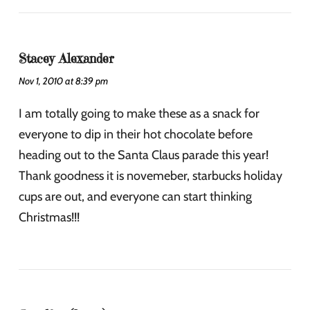
Stacey Alexander
Nov 1, 2010 at 8:39 pm
I am totally going to make these as a snack for
everyone to dip in their hot chocolate before
heading out to the Santa Claus parade this year!
Thank goodness it is novemeber, starbucks holiday
cups are out, and everyone can start thinking
Christmas!!!