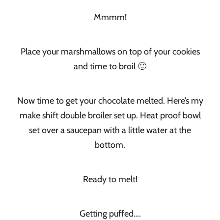
Mmmm!
Place your marshmallows on top of your cookies
and time to broil 🙂
Now time to get your chocolate melted. Here’s my
make shift double broiler set up. Heat proof bowl
set over a saucepan with a little water at the
bottom.
Ready to melt!
Getting puffed….