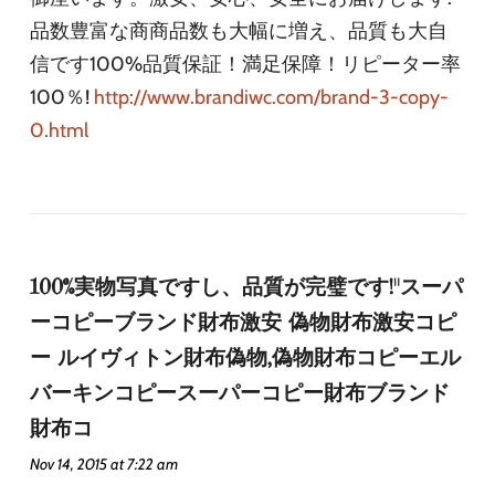
品数豊富な商商品数も大幅に増え、品質も大自
信です100%品質保証！満足保障！リピーター率
100％!
http://www.brandiwc.com/brand-3-copy-
0.html
100%実物写真ですし、品質が完璧です!"スーパ
ーコピーブランド財布激安 偽物財布激安コピ
ー ルイヴィトン財布偽物,偽物財布コピーエル
バーキンコピースーパーコピー財布ブランド
財布コ
Nov 14, 2015 at 7:22 am