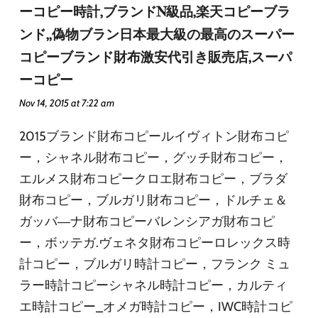
ーコピー時計,ブランドN級品,楽天コピーブラ
ンド,,偽物ブラン日本最大級の最高のスーパー
コピーブランド財布激安代引き販売店,スーパ
ーコピー
Nov 14, 2015 at 7:22 am
2015ブランド財布コピールイヴィトン財布コピ
ー，シャネル財布コピー，グッチ財布コピー，
エルメス財布コピークロエ財布コピー，ブラダ
財布コピー，ブルガリ財布コピー，ドルチェ＆
ガッバ―ナ財布コピーバレンシアガ財布コピ
ー，ボッテガ.ヴェネタ財布コピーロレックス時
計コピー，ブルガリ時計コピー，フランク ミュ
ラー時計コピーシャネル時計コピー，カルティ
エ時計コピー_オメガ時計コピー，IWC時計コピ