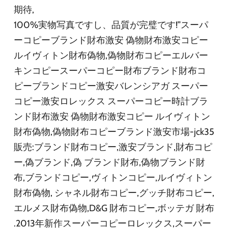
期待,
100%実物写真ですし、品質が完璧です!”スーパ
ーコピーブランド財布激安 偽物財布激安コピー
ルイヴィトン財布偽物,偽物財布コピーエルバー
キンコピースーパーコピー財布ブランド財布コ
ピーブランドコピー激安バレンシアガ スーパー
コピー激安ロレックス スーパーコピー時計ブラ
ンド財布激安 偽物財布激安コピー ルイヴィトン
財布偽物,偽物財布コピーブランド激安市場-jck35
販売:ブランド財布コピー,激安ブランド,財布コピ
ー,偽ブランド,偽 ブランド財布,偽物ブランド財
布,ブランドコピー,ヴィトンコピー,ルイヴィトン
財布偽物, シャネル財布コピー,グッチ財布コピー,
エルメス財布偽物,D&G 財布コピー,ボッテガ 財布
.2013年新作スーパーコピーロレックス,スーパー