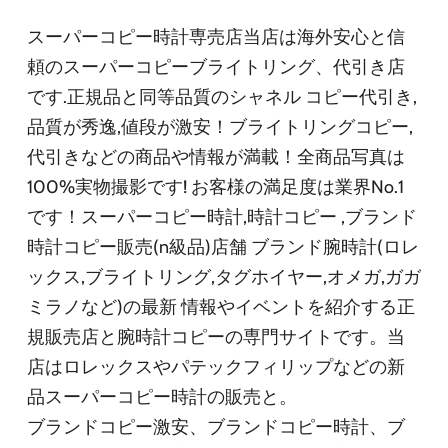
スーパーコピー時計専売店当店は海外安心と信
頼のスーパーコピーブライトリング、代引き店
です.正規品と同等品質のシャネル コピー代引き,
品質が秀逸,値段が激安！ブライトリングコピー,
代引きなどの商品や情報が満載！全商品写真は
100%実物撮影です! お客様の満足度は業界No.1
です！スーパーコピー時計,時計コピー ,ブランド
時計コピー販売(n級品)店舗 ブランド腕時計(ロレ
ックス,ブライトリング,タグホイヤー,オメガ,ガガ
ミラノなど)の最新 情報やイベントを紹介する正
規販売店と腕時計コピーの専門サイトです。当
店はロレックスやパテックフィリップなどの新
品スーパーコピー時計の販売と。
ブランドコピー激安、ブランドコピー時計、ブ