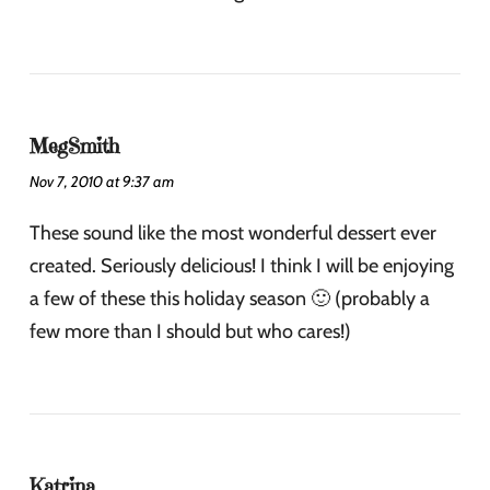
MegSmith
Nov 7, 2010 at 9:37 am
These sound like the most wonderful dessert ever
created. Seriously delicious! I think I will be enjoying
a few of these this holiday season 🙂 (probably a
few more than I should but who cares!)
Katrina