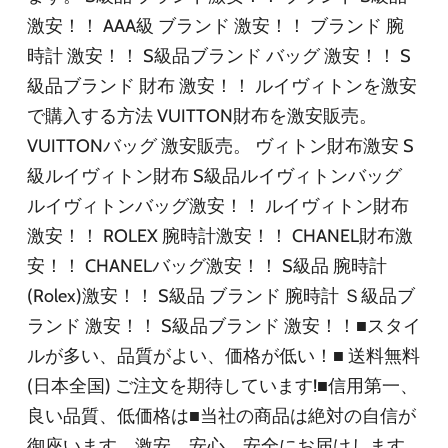
激安！！ AAA級 ブランド 激安！！ ブランド 腕
時計 激安！！ S級品ブランド バッグ 激安！！ S
級品ブランド 財布 激安！！ ルイヴィトンを激安
で購入する方法 VUITTON財布を激安販売。
VUITTONバッグ 激安販売。 ヴィトン財布激安 S
級ルイヴィトン財布 S級品ルイヴィトンバッグ
ルイヴィトンバッグ激安！！ ルイヴィトン財布
激安！！ ROLEX 腕時計激安！！ CHANEL財布激
安！！ CHANELバッグ激安！！ S級品 腕時計
(Rolex)激安！！ S級品 ブランド 腕時計 Ｓ級品ブ
ランド 激安！！ S級品ブランド 激安！！■スタイ
ルが多い、品質がよい、価格が低い！■ 送料無料
(日本全国) ご注文を期待しています!■信用第一、
良い品質、低価格は■当社の商品は絶対の自信が
御座います。激安、安心、安全にお届けします.