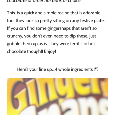
chocolate or other hot drink of choice!
This is a quick and simple recipe that is adorable
too, they look so pretty sitting on any festive plate.
If you can find some gingersnaps that aren’t so
crunchy, you don’t even need to dip these, just
gobble them up as is. They were terrific in hot
chocolate though!! Enjoy!
Here’s your line up…4 whole ingredients 🙂