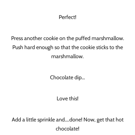
Perfect!
Press another cookie on the puffed marshmallow.
Push hard enough so that the cookie sticks to the
marshmallow.
Chocolate dip…
Love this!
Add a little sprinkle and….done! Now, get that hot
chocolate!