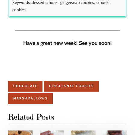
Keywords:
dessert smores, gingersnap cookies, s'mores
cookies
___________________________________
Have a great new week! See you soon!
CHOCOLATE
GINGERSNAP COOKIES
MARSHMALLOWS
Related Posts