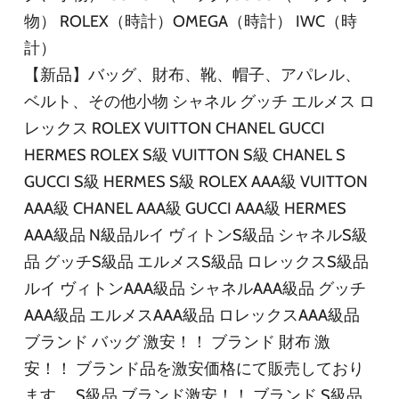
物） ROLEX（時計）OMEGA（時計） IWC（時
計）
【新品】バッグ、財布、靴、帽子、アパレル、
ベルト、その他小物 シャネル グッチ エルメス ロ
レックス ROLEX VUITTON CHANEL GUCCI
HERMES ROLEX S級 VUITTON S級 CHANEL S
GUCCI S級 HERMES S級 ROLEX AAA級 VUITTON
AAA級 CHANEL AAA級 GUCCI AAA級 HERMES
AAA級品 N級品ルイ ヴィトンS級品 シャネルS級
品 グッチS級品 エルメスS級品 ロレックスS級品
ルイ ヴィトンAAA級品 シャネルAAA級品 グッチ
AAA級品 エルメスAAA級品 ロレックスAAA級品
ブランド バッグ 激安！！ ブランド 財布 激
安！！ ブランド品を激安価格にて販売しており
ます。 S級品 ブランド激安！！ ブランド S級品